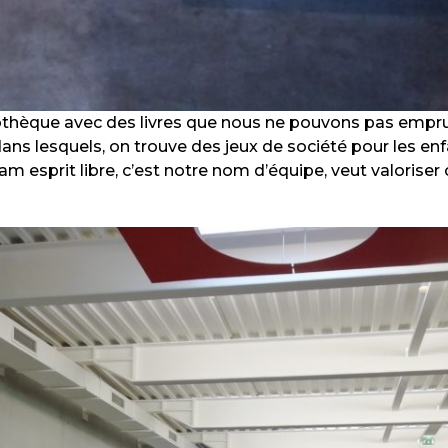
othèque avec des livres que nous ne pouvons pas emprun
dans lesquels, on trouve des jeux de société pour les enfa
am esprit libre, c’est notre nom d’équipe, veut valoriser c