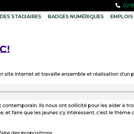
02.9
DES STAGIAIRES
BADGES NUMÉRIQUES
EMPLOIS 
C!
ite internet et travaille ensemble et réalisation d’un 
ontemporain. Ils nous ont sollicité pour les aider à tro
 et faire que les jeunes s’y intéressent, c’est le thème d
faire des propositions :