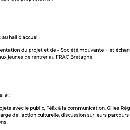
au hall d’accueil.
ntation du projet et de « Société mouvante », et échan
ux jeunes de rentrer au FRAC Bretagne.
lle :
jets avec le public, Félix à la communication, Gilles Rég
ge de l’action culturelle, discussion sur leurs parcours
ens.