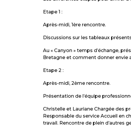
Etape 1 :
Après-midi, 1
ère
rencontre.
Discussions sur les tableaux présents 
Au « Canyon » temps d’échange, prése
Bretagne et comment donner envie a
Etape 2 :
Après-midi, 2
ème
rencontre.
Présentation de l’équipe professionne
Christelle et Lauriane Chargée des pro
Responsable du service Accueil en char
travail. Rencontre de plein d’autres g