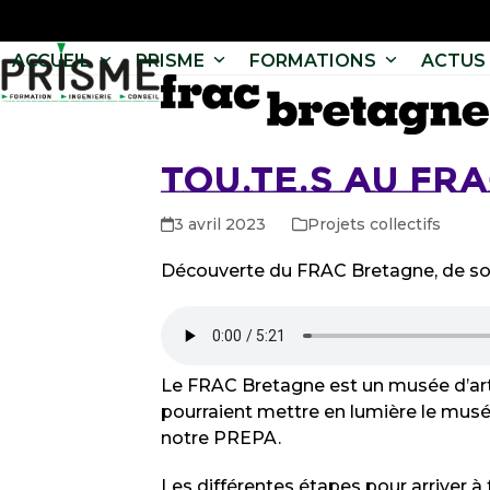
ACCUEIL
PRISME
FORMATIONS
ACTUS 
TOU.TE.S AU FRA
3 avril 2023
Projets collectifs
Découverte du FRAC Bretagne, de son s
Le FRAC Bretagne est un musée d’art c
pourraient mettre en lumière le musée,
notre PREPA.
Les différentes étapes pour arriver à 