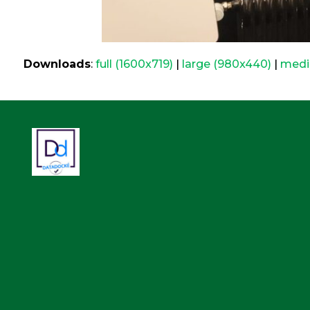
Downloads
:
full (1600x719)
|
large (980x440)
|
medi