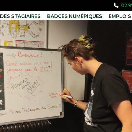
02.9
DES STAGIAIRES
BADGES NUMÉRIQUES
EMPLOIS 