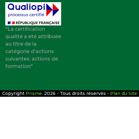
"La certification
qualité a été attribuée
au titre de la
catégorie d'actions
suivantes: actions de
formation"
Copyright
Prisme.
2026 - Tous droits réservés -
Plan du Site